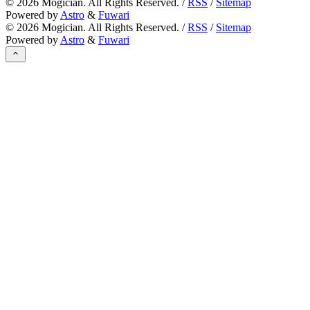
©
2026
Mogician. All Rights Reserved. /
RSS
/
Sitemap
Powered by
Astro
&
Fuwari
©
2026
Mogician. All Rights Reserved. /
RSS
/
Sitemap
Powered by
Astro
&
Fuwari