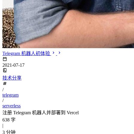
Telegram 机器人初体验
2021-07-17
技术分享
/
telegram
/
serverless
注册 Telegram 机器人并部署到 Vercel
638 字
|
3 分钟