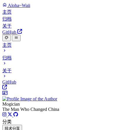
Aloha~Waii
主页
归档
关于
GitHub
主页
归档
关于
GitHub
Mogician
The Man Who Changed China
分类
技术分享